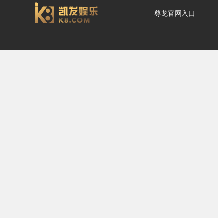
尊龙官网入口
小学生科学常识-尊龙官
网入口