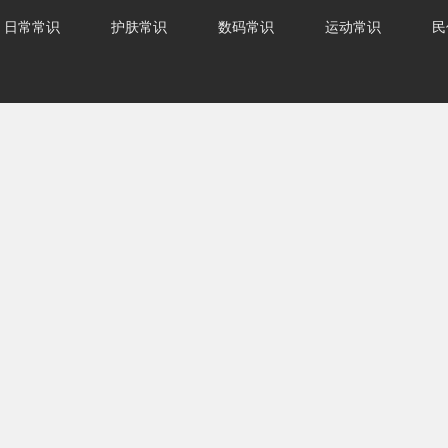
日常常识
护肤常识
数码常识
运动常识
民