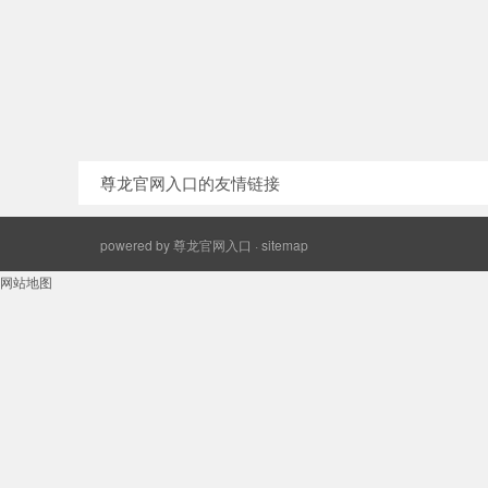
尊龙官网入口的友情链接
powered by
尊龙官网入口
·
sitemap
网站地图