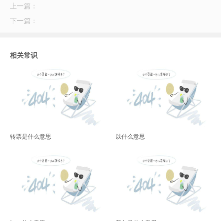
上一篇：
下一篇：
官网入口
相关常识
转票是什么意思
以什么意思