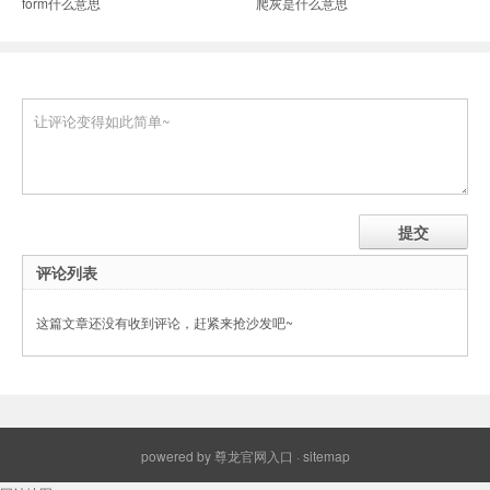
form什么意思
爬灰是什么意思
评论列表
这篇文章还没有收到评论，赶紧来抢沙发吧~
powered by
尊龙官网入口
·
sitemap