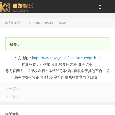
呼延亦雪
2022-05-07 05:15
834
蛋糕有哪些品种-尊龙官
摘要：
本文地址：
http://www.sdxgyq.net/other/07_ibdg2.html
扩展标签：
女孩常识
肌酸食用方法
健美选手
尊龙官网入口的版权声明：
本站部分常识内容收集于其他平台，若
您有更好的常识内容想分享可以联系尊龙官网入口哦！
网入口
上一篇：
下一篇：
相关常识