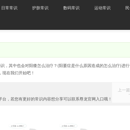
日常常识
护肤常识
数码常识
运动常识
民
知识，其中也会对阳痿怎么治疗？(阳萎症是什么原因造成的怎么治疗)进行
，现在我们开始吧！
上一篇
平台，若您有更好的常识内容想分享可以联系尊龙官网入口哦！