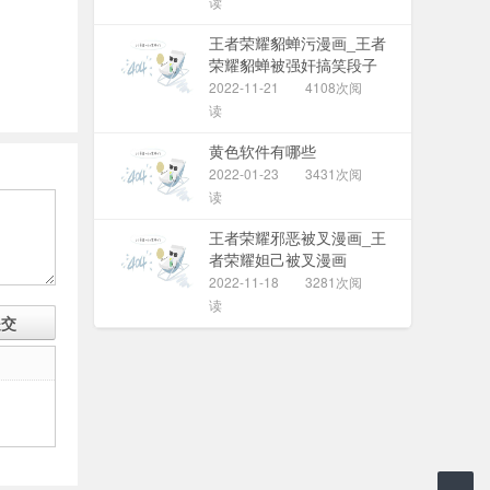
读
王者荣耀貂蝉污漫画_王者
荣耀貂蝉被强奸搞笑段子
2022-11-21
4108次阅
读
黄色软件有哪些
2022-01-23
3431次阅
读
王者荣耀邪恶被叉漫画_王
者荣耀妲己被叉漫画
2022-11-18
3281次阅
读