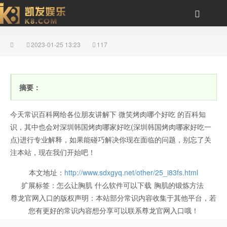
2023-01-25 13:23
117
深圳韩国烤肉哪家好吃
摘要：
今天常识百科网给各位朋友讲解下 微笑烤肉哪个好吃 的百科知
识，其中也会对深圳韩国烤肉哪家好吃(深圳韩国烤肉哪家好吃一
点)进行专业解释，如果能碰巧解决你现在面临的问题，别忘了关
注本站，现在我们开始吧！
(深圳韩国烤肉哪家好吃
本文地址：
http://www.sdxgyq.net/other/25_i83fs.html
扩展标签：
怎么让胸肌
什么软件可以下载
胸肌的锻炼方法
尊龙官网入口的版权声明：
本站部分常识内容收集于其他平台，若
您有更好的常识内容想分享可以联系尊龙官网入口哦！