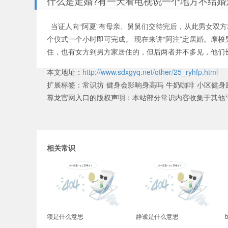
什么是走婚?有一天看电视说一个地方不结婚
当证人向“阿夏”有母亲、舅舅们交待完后，从此男女双方
个仪式一个小时即可完成。 现在来讲“阿注”定居婚。摩
住，也有女方到男方家居住的，但后两者并不多见，他们
本文地址：
http://www.sdxgyq.net/other/25_ryhfp.html
扩展标签：
常识坊
健身会影响身高吗
牛奶咖啡
小区健身
尊龙官网入口的版权声明：
本站部分常识内容收集于其他
相关常识
颂是什么意思
静谧是什么意思