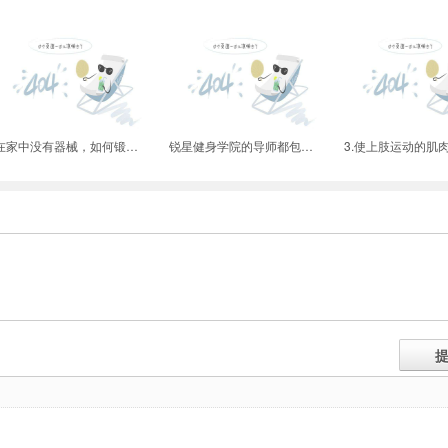
在家中没有器械，如何锻炼自己的背部？
锐星健身学院的导师都包括哪些？