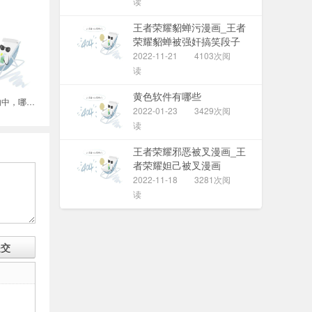
读
王者荣耀貂蝉污漫画_王者
荣耀貂蝉被强奸搞笑段子
2022-11-21
4103次阅
读
黄色软件有哪些
3.使上肢运动的肌肉中，哪些肌肉在浅层？哪些肌肉位深层
2022-01-23
3429次阅
读
王者荣耀邪恶被叉漫画_王
者荣耀妲己被叉漫画
2022-11-18
3281次阅
读