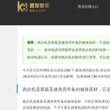
尊龙官网入口
荆冰香
2022-11-12 22:12
153
跑步机是家庭及健身房常
摘要：
跑步机是家庭及健身房常备的健身器材，它该如
究的：一、拔掉电源清理跑带在保养跑步机的时候第一
拔掉电源以后，就要对跑步机的跑带进行清理，可以使
今天常识百科网给各位朋友讲解下 健身房的跑步机 的百
备的健身器材，它该如何
(跑步机的日常保养)进行专业解释，如果能碰巧解决你现
跑步机是家庭及健身房常备的健身器材，它
跑步机是家庭及健身房常备的健身器材，它的定期保养也
步就是要拔掉电源，千万不要在插着电源的时候进行维护