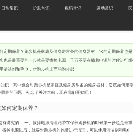
日常常识
护肤常识
数码常识
运动常识
民
何定期保养？跑步机是家庭及健身房常备的健身器材，它的定期保养也是
步也是最重要的一步就是要拔掉电源，千万不要在插着电源的时候进行维
用清洁剂和毛巾，对跑步机上面的跑带部
科知识，其中也会对跑步机是家庭及健身房常备的健身器材，它该如何定
在面临的问题，别忘了关注本站，现在我们开始吧！
该如何定期保养？
是有讲究的： 一、拔掉电源清理跑带在保养跑步机的时候第一步也是最重
。拔掉电源以后，就要对跑步机的跑带进行清理，可以使用清洁剂和毛巾