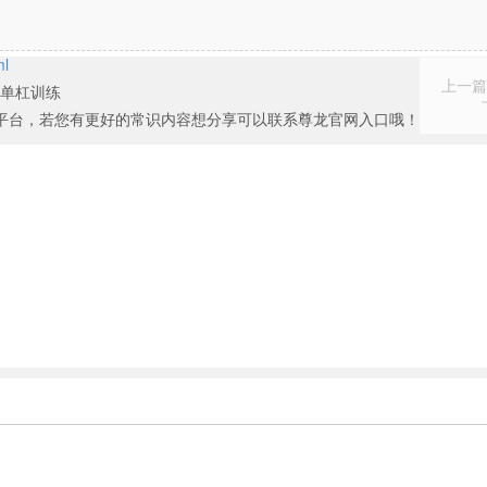
ml
上一篇
单杠训练
平台，若您有更好的常识内容想分享可以联系尊龙官网入口哦！