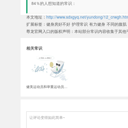
84％的人想知道的常识：
本文地址：
http://www.sdxgyq.net/yundong/12_crwgh.ht
扩展标签：
健身房好不好
护理常识
有力健身
不同的腹肌
尊龙官网入口的版权声明：
本站部分常识内容收集于其他
相关常识
健美运动员和举重运动员谁的力量大些