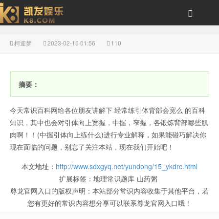
柯迎梦
2023-02-15 01:56
110
引体向上宽握，中握，窄
摘要：
今天常识百科网给各位朋友讲解下 经常练引体背部会宽么 的百科
知识，其中也会对引体向上宽握，中握，窄握，各锻炼背部哪些肌
肉啊！！(中握引体向上练什么)进行专业解释，如果能碰巧解决你
现在面临的问题，别忘了关注本站，现在我们开始吧！
握，各锻炼背部哪些肌肉
本文地址：
http://www.sdxgyq.net/yundong/15_ykdrc.html
扩展标签：
地理常识题库
山药粥
尊龙官网入口的版权声明：
本站部分常识内容收集于其他平台，若
您有更好的常识内容想分享可以联系尊龙官网入口哦！