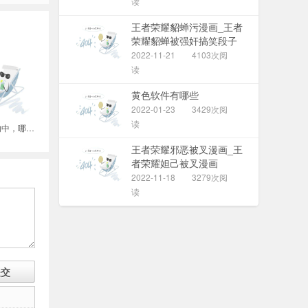
读
王者荣耀貂蝉污漫画_王者
荣耀貂蝉被强奸搞笑段子
2022-11-21
4103次阅
读
黄色软件有哪些
2022-01-23
3429次阅
读
3.使上肢运动的肌肉中，哪些肌肉在浅层？哪些肌肉位深层
王者荣耀邪恶被叉漫画_王
者荣耀妲己被叉漫画
2022-11-18
3279次阅
读