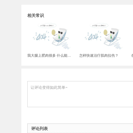
相关常识
么回事)-尊龙官网入口
我大腿上肥肉很多 什么能运动能快速减掉呢
怎样快速治疗肌肉拉伤？
评论列表