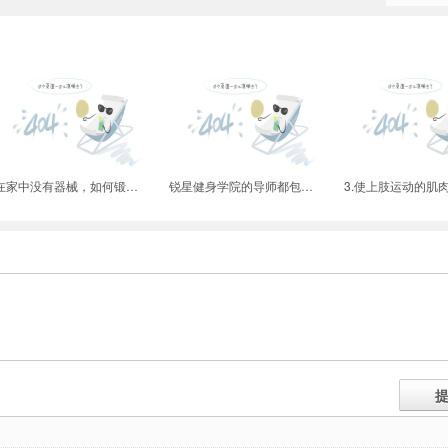
在家中没有器械，如何锻炼自己的背部？
锐星健身学院的导师都包括哪些？